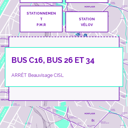
STATIONNEMEN
T
STATION
P.M.R
VÉLOV
BUS C16, BUS 26 ET 34
ARRÊT Beauvisage CISL
.