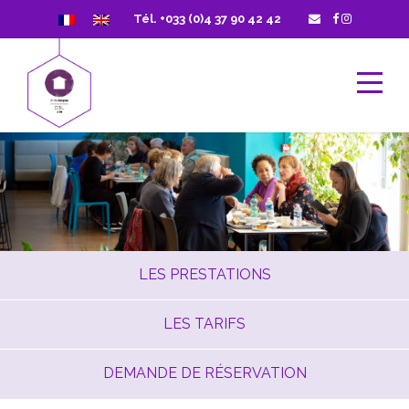
Tél. +033 (0)4 37 90 42 42
LES PRESTATIONS
LES TARIFS
DEMANDE DE RÉSERVATION