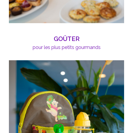
GOÛTER
pour les plus petits gourmands