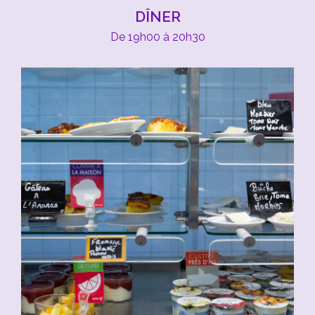
DÎNER
De 19h00 à 20h30