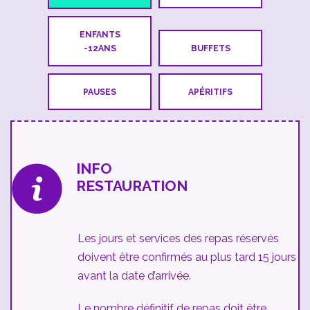
ENFANTS
-12ANS
BUFFETS
PAUSES
APÉRITIFS
INFO
RESTAURATION
Les jours et services des repas réservés
doivent être confirmés au plus tard 15 jours
avant la date d’arrivée.
Le nombre définitif de repas doit être