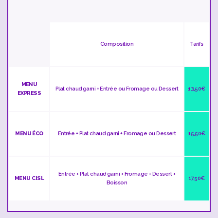
Composition
Tarifs
MENU
Plat chaud garni + Entrée ou Fromage ou Dessert
13,50€
EXPRESS
MENU ÉCO
Entrée + Plat chaud garni + Fromage ou Dessert
15,50€
Entrée + Plat chaud garni + Fromage + Dessert +
MENU CISL
17,50€
Boisson